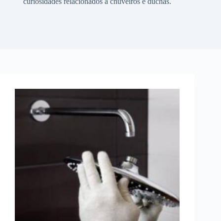
curiosidades relacionados a chuveiros e duchas.