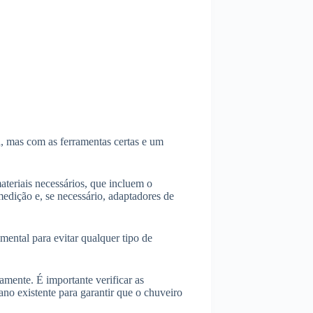
a, mas com as ferramentas certas e um
ateriais necessários, que incluem o
medição e, se necessário, adaptadores de
mental para evitar qualquer tipo de
mente. É importante verificar as
cano existente para garantir que o chuveiro