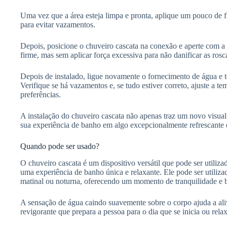
Uma vez que a área esteja limpa e pronta, aplique um pouco de 
para evitar vazamentos.
Depois, posicione o chuveiro cascata na conexão e aperte com a 
firme, mas sem aplicar força excessiva para não danificar as rosc
Depois de instalado, ligue novamente o fornecimento de água e 
Verifique se há vazamentos e, se tudo estiver correto, ajuste a t
preferências.
A instalação do chuveiro cascata não apenas traz um novo visua
sua experiência de banho em algo excepcionalmente refrescante e
Quando pode ser usado?
O chuveiro cascata é um dispositivo versátil que pode ser utiliz
uma experiência de banho única e relaxante. Ele pode ser utiliza
matinal ou noturna, oferecendo um momento de tranquilidade e 
A sensação de água caindo suavemente sobre o corpo ajuda a aliv
revigorante que prepara a pessoa para o dia que se inicia ou rela