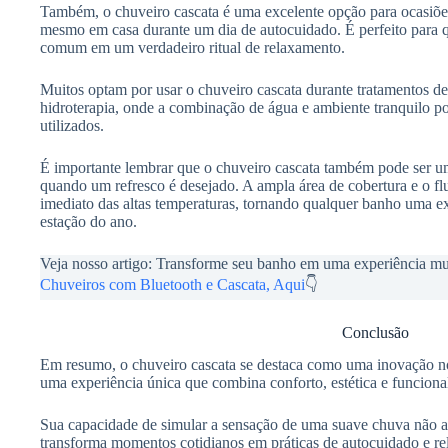
Também, o chuveiro cascata é uma excelente opção para ocasiões
mesmo em casa durante um dia de autocuidado. É perfeito para
comum em um verdadeiro ritual de relaxamento.
Muitos optam por usar o chuveiro cascata durante tratamentos de
hidroterapia, onde a combinação de água e ambiente tranquilo pot
utilizados.
É importante lembrar que o chuveiro cascata também pode ser um
quando um refresco é desejado. A ampla área de cobertura e o fl
imediato das altas temperaturas, tornando qualquer banho uma ex
estação do ano.
Veja nosso artigo: Transforme seu banho em uma experiência mu
Chuveiros com Bluetooth e Cascata, Aqui
👇
Conclusão
Em resumo, o chuveiro cascata se destaca como uma inovação 
uma experiência única que combina conforto, estética e funciona
Sua capacidade de simular a sensação de uma suave chuva não 
transforma momentos cotidianos em práticas de autocuidado e r