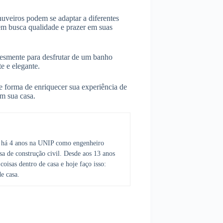
huveiros podem se adaptar a diferentes
em busca qualidade e prazer em suas
plesmente para desfrutar de um banho
e e elegante.
e forma de enriquecer sua experiência de
m sua casa.
ei há 4 anos na UNIP como engenheiro
sa de construção civil. Desde aos 13 anos
coisas dentro de casa e hoje faço isso:
de casa.