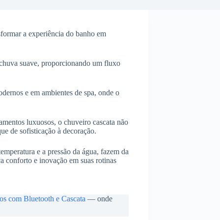
sformar a experiência do banho em
a chuva suave, proporcionando um fluxo
odernos e em ambientes de spa, onde o
amentos luxuosos, o chuveiro cascata não
e de sofisticação à decoração.
 temperatura e a pressão da água, fazem da
a conforto e inovação em suas rotinas
os com Bluetooth e Cascata
— onde