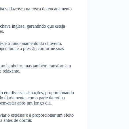
fita veda-rosca na rosca do encanamento
chave inglesa, garantindo que esteja
as.
teste o funcionamento do chuveiro.
emperatura e a pressão conforme suas
l ao banheiro, mas também transforma a
 relaxante.
ado em diversas situações, proporcionando
do diariamente, como parte da rotina
bem-estar após um longo dia.
iar o estresse e a proporcionar um efeito
xa antes de dormir.