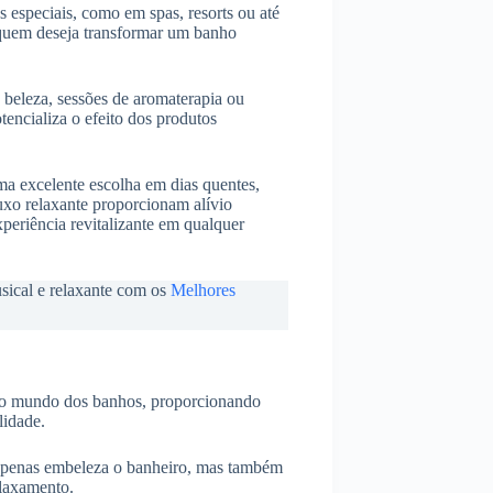
 especiais, como em spas, resorts ou até
 quem deseja transformar um banho
 beleza, sessões de aromaterapia ou
encializa o efeito dos produtos
a excelente escolha em dias quentes,
uxo relaxante proporcionam alívio
periência revitalizante em qualquer
sical e relaxante com os
Melhores
no mundo dos banhos, proporcionando
lidade.
apenas embeleza o banheiro, mas também
elaxamento.