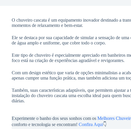
O chuveiro cascata é um equipamento inovador destinado a tran
momentos de relaxamento e bem-estar.
Ele se destaca por sua capacidade de simular a sensação de um
de água amplo e uniforme, que cobre todo o corpo.
Este tipo de chuveiro é especialmente apreciado em banheiros m
foco está na criação de experiências agradável e revigorantes.
Com um design estético que varia de opções minimalistas a acab
apenas cumpre uma função prática, mas também adiciona um toqu
Também, suas características adaptáveis, que permitem ajustar a
instalação do chuveiro cascata uma escolha ideal para quem busc
diárias.
Experimente o banho dos seus sonhos com os
Melhores Chuveir
conforto e tecnologia se encontram!
Confira Aqui
👇