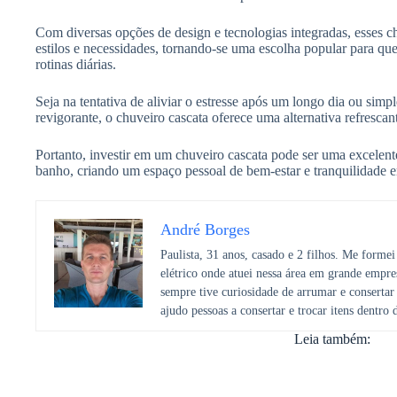
Com diversas opções de design e tecnologias integradas, esses c
estilos e necessidades, tornando-se uma escolha popular para qu
rotinas diárias.
Seja na tentativa de aliviar o estresse após um longo dia ou sim
revigorante, o chuveiro cascata oferece uma alternativa refrescant
Portanto, investir em um chuveiro cascata pode ser uma excelent
banho, criando um espaço pessoal de bem-estar e tranquilidade e
André Borges
Paulista, 31 anos, casado e 2 filhos. Me form
elétrico onde atuei nessa área em grande empre
sempre tive curiosidade de arrumar e consertar 
ajudo pessoas a consertar e trocar itens dentro 
Leia também: