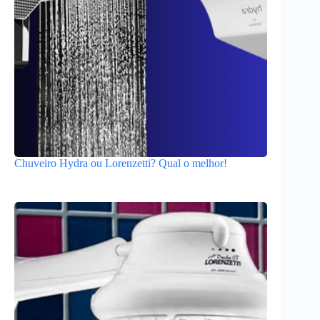
Chuveiro Hydra ou Lorenzetti? Qual o melhor!