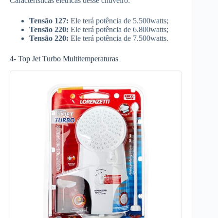
Características elétricas desse chuveiro:
Tensão 127:
Ele terá potência de 5.500watts;
Tensão 220:
Ele terá potência de 6.800watts;
Tensão 220:
Ele terá potência de 7.500watts.
4- Top Jet Turbo Multitemperaturas