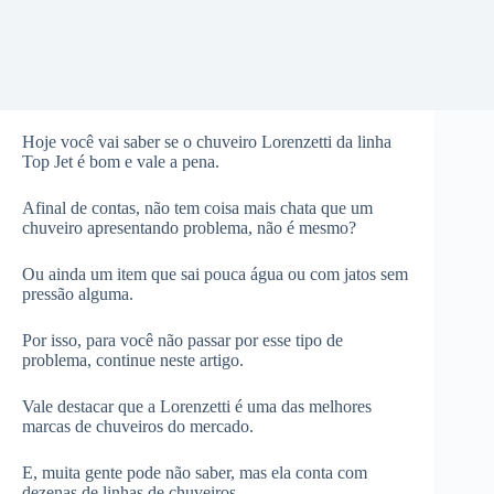
Hoje você vai saber se o chuveiro Lorenzetti da linha
Top Jet é bom e vale a pena.
Afinal de contas, não tem coisa mais chata que um
chuveiro apresentando problema, não é mesmo?
Ou ainda um item que sai pouca água ou com jatos sem
pressão alguma.
Por isso, para você não passar por esse tipo de
problema, continue neste artigo.
Vale destacar que a Lorenzetti é uma das melhores
marcas de chuveiros do mercado.
E, muita gente pode não saber, mas ela conta com
dezenas de linhas de chuveiros.