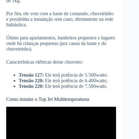
de 1kg.
Por fim, ele vem com a haste de comando, chuveirinho
e possibilita a instalação sem cano, diretamente na rede
hidráulica.
Ótimo para apartamentos, banheiros pequenos e lugares
onde há crianças pequenas (por causa da haste e do
chuveirinho).
Características elétricas desse chuveiro:
Tensão 127:
Ele terá potência de 5.500watts;
Tensão 220:
Ele terá potência de 6.400watts;
Tensão 220:
Ele terá potência de 7.500watts.
Como instalar o Top Jet Multitemperaturas