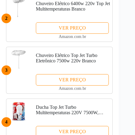
Chuveiro Elétrico 6400w 220v Top Jet
Multitemperaturas Branco
2
VER PREÇO
Amazon.com.br
Chuveiro Elétrico Top Jet Turbo
Eletrônico 7500w 220v Branco
3
VER PREÇO
Amazon.com.br
Ducha Top Jet Turbo
Multitemperaturas 220V 7500W,
Lorenzetti, 7541515, Branco, Pequeno
4
VER PREÇO