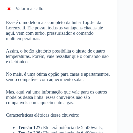
Valor mais alto.
Esse é o modelo mais completo da linha Top Jet da
Lorenzetti. Ele possui todas as vantagens citadas até
aqui, vem com turbo, pressurizador e comando
multitemperaturas.
Assim, o botão giratório possibilita o ajuste de quatro
temperaturas. Porém, vale ressaltar que o comando não
é eletrônico.
No mais, é uma ótima opção para casas e apartamentos,
sendo compatível com aquecimento solar.
Mas, aqui vai uma informação que vale para os outros
modelos dessa linha: esses chuveiros não são
compatíveis com aquecimento a gás.
Características elétricas desse chuveiro:
Tensão 127:
Ele terá potência de 5.500watts;
Tensão 220:
Ele terá potência de 6.400watts;