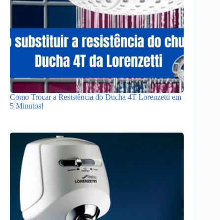
Como Trocar a Resistência do Ducha 4T Lorenzetti em
5 Minutos!