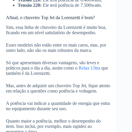
Tensão 220:
Ele terá potência de 7.500watts.
Afinal, o chuveiro Top Jet da Lorenzetti é bom?
Sim, essa linha de chuveiro da Lorenzetti é muito boa,
ficando em um nível satisfatório de desempenho.
Esses modelos não estão entre os mais caros, mas, por
outro lado, não são os mais robustos da marca.
Só que apresentam diversas vantagens, são leves e
práticos para o dia a dia, assim como o
Relax Ultra
que
também é da Lorenzetti.
Mas, antes de adquirir um chuveiro Top Jet, fique atento
em relação a questões como potência e voltagem.
A potência vai indicar a quantidade de energia que entra
no equipamento durante seu uso.
Quanto maior a potência, melhor o desempenho do
item. Isso inclui, por exemplo, mais rapidez ao
esquentar a água.