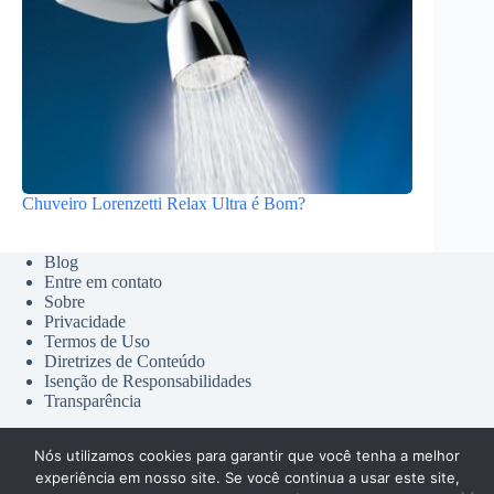
Chuveiro Lorenzetti Relax Ultra é Bom?
Blog
Entre em contato
Sobre
Privacidade
Termos de Uso
Diretrizes de Conteúdo
Isenção de Responsabilidades
Transparência
Nós utilizamos cookies para garantir que você tenha a melhor
experiência em nosso site. Se você continua a usar este site,