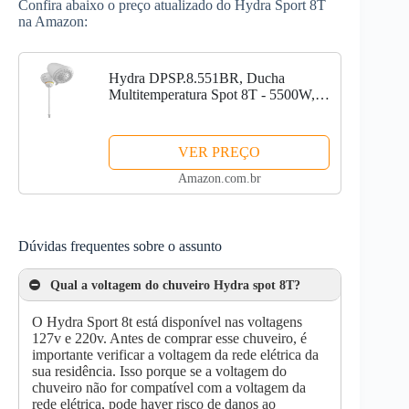
Confira abaixo o preço atualizado do Hydra Sport 8T
na Amazon:
Hydra DPSP.8.551BR, Ducha
Multitemperatura Spot 8T - 5500W,
127V, Branco
VER PREÇO
Amazon.com.br
Dúvidas frequentes sobre o assunto
Qual a voltagem do chuveiro Hydra spot 8T?
O Hydra Sport 8t está disponível nas voltagens
127v e 220v. Antes de comprar esse chuveiro, é
importante verificar a voltagem da rede elétrica da
sua residência. Isso porque se a voltagem do
chuveiro não for compatível com a voltagem da
rede elétrica, pode haver risco de danos ao