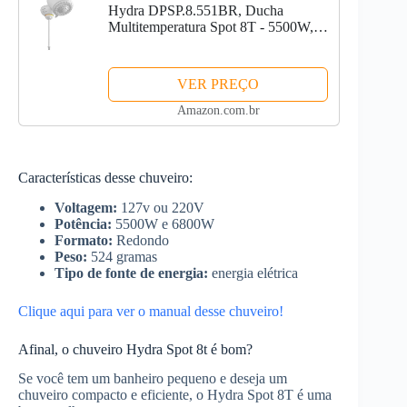
Hydra DPSP.8.551BR, Ducha
Multitemperatura Spot 8T - 5500W,
127V, Branco
VER PREÇO
Amazon.com.br
Características desse chuveiro:
Voltagem:
127v ou 220V
Potência:
5500W e 6800W
Formato:
Redondo
Peso:
524 gramas
Tipo de fonte de energia:
energia elétrica
Clique aqui para ver o manual desse chuveiro!
Afinal, o chuveiro Hydra Spot 8t é bom?
Se você tem um banheiro pequeno e deseja um
chuveiro compacto e eficiente, o Hydra Spot 8T é uma