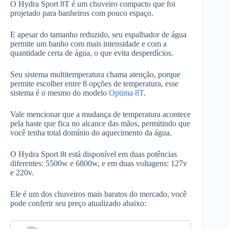
O Hydra Sport 8T é um chuveiro compacto que foi
projetado para banheiros com pouco espaço.
E apesar do tamanho reduzido, seu espalhador de água
permite um banho com mais intensidade e com a
quantidade certa de água, o que evita desperdícios.
Seu sistema multitemperatura chama atenção, porque
permite escolher entre 8 opções de temperatura, esse
sistema é o mesmo do modelo
Optima 8T
.
Vale mencionar que a mudança de temperatura acontece
pela haste que fica no alcance das mãos, permitindo que
você tenha total domínio do aquecimento da água.
O Hydra Sport 8t está disponível em duas potências
diferentes: 5500w e 6800w, e em duas voltagens: 127v
e 220v.
Ele é um dos chuveiros mais baratos do mercado, você
pode conferir seu preço atualizado abaixo: