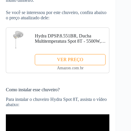
muito dinheiro.
Se você se interessou por este chuveiro, confira abaixo
o preço atualizado dele:
Hydra DPSP.8.551BR, Ducha
Multitemperatura Spot 8T - 5500W,
127V, Branco
VER PREÇO
Amazon.com.br
Como instalar esse chuveiro?
Para instalar o chuveiro Hydra Spot 8T, assista o vídeo
abaixo: