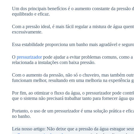
Um dos principais benefícios é o aumento constante da pressão 
equilibrado e eficaz.
Com a pressão ideal, é mais fácil regular a mistura de água quent
excessivamente.
Essa estabilidade proporciona um banho mais agradável e seguro
O
pressurizador
pode ajudar a evitar problemas comuns, como a “
relacionada a instalações com baixa pressão.
Com o aumento da pressão, não só o chuveiro, mas também outras
funcionam melhor, resultando em uma melhoria na experiência ge
Por fim, ao otimizar o fluxo da água, o pressurizador pode contr
que o sistema não precisará trabalhar tanto para fornecer água q
Portanto, o uso de um pressurizador é uma solução prática e efic
no banho.
Leia nosso artigo: Não deixe que a pressão da água estrague s