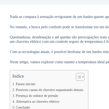
Nada se compara à sensação revigorante de um banho quente ap
No entanto, a busca pelo conforto pode se transformar em um ris
Queimaduras, desidratação e até quedas são preocupações reais q
um chuveiro elétrico com um controle seguro de temperatura é f
Com as tecnologias atuais, é possível desfrutar de um banho re
Neste artigo, vamos explorar como manter a temperatura ideal p
Indice
Passos iniciais
Possíveis causas do chuveiro esquentando demais
Presença do redutor de pressão
Alternativa ao chuveiro elétrico
Conclusão