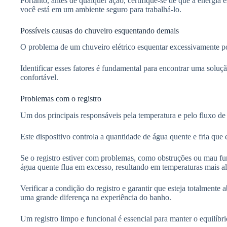
Portanto, antes de qualquer ação, certifique-se de que a energia
você está em um ambiente seguro para trabalhá-lo.
Possíveis causas do chuveiro esquentando demais
O problema de um chuveiro elétrico esquentar excessivamente pod
Identificar esses fatores é fundamental para encontrar uma solu
confortável.
Problemas com o registro
Um dos principais responsáveis pela temperatura e pelo fluxo de 
Este dispositivo controla a quantidade de água quente e fria que 
Se o registro estiver com problemas, como obstruções ou mau fu
água quente flua em excesso, resultando em temperaturas mais al
Verificar a condição do registro e garantir que esteja totalmente
uma grande diferença na experiência do banho.
Um registro limpo e funcional é essencial para manter o equilíbr