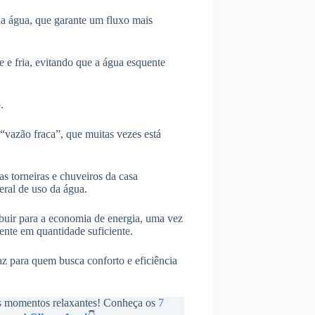
da água, que garante um fluxo mais
e e fria, evitando que a água esquente
.
vazão fraca”, que muitas vezes está
 torneiras e chuveiros da casa
ral de uso da água.
ibuir para a economia de energia, uma vez
uente em quantidade suficiente.
az para quem busca conforto e eficiência
eus momentos relaxantes! Conheça os
7