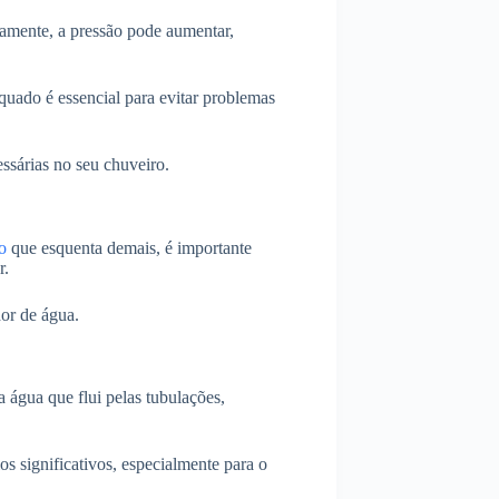
etamente, a pressão pode aumentar,
quado é essencial para evitar problemas
essárias no seu chuveiro.
o
que esquenta demais, é importante
r.
dor de água.
 água que flui pelas tubulações,
os significativos, especialmente para o