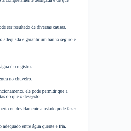
 está completamente desligada e de que
e ser resultado de diversas causas.
ção adequada e garantir um banho seguro e
água é o registro.
entra no chuveiro.
ncionamento, ele pode permitir que a
tas do que o desejado.
 aberto ou devidamente ajustado pode fazer
io adequado entre água quente e fria.