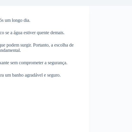
ós um longo dia.
co se a água estiver quente demais.
ue podem surgir. Portanto, a escolha de
undamental.
laxante sem comprometer a segurança.
ara um banho agradável e seguro.