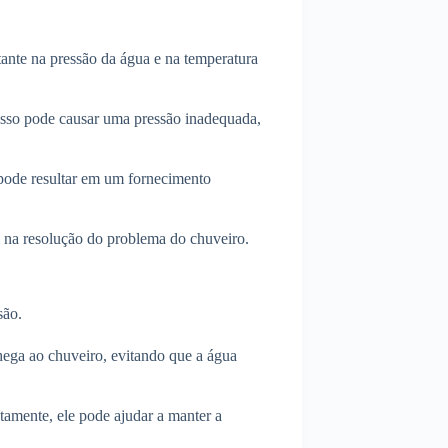
nte na pressão da água e na temperatura
 isso pode causar uma pressão inadequada,
a pode resultar em um fornecimento
al na resolução do problema do chuveiro.
são.
chega ao chuveiro, evitando que a água
tamente, ele pode ajudar a manter a