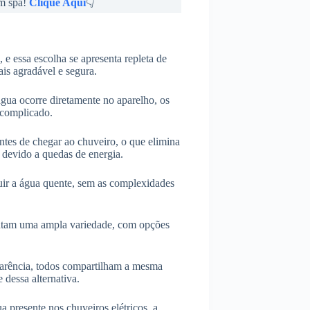
um spa!
Clique Aqui
👇
, e essa escolha se apresenta repleta de
is agradável e segura.
gua ocorre diretamente no aparelho, os
scomplicado.
tes de chegar ao chuveiro, o que elimina
devido a quedas de energia.
uir a água quente, sem as complexidades
entam uma ampla variedade, com opções
parência, todos compartilham a mesma
 dessa alternativa.
 presente nos chuveiros elétricos, a