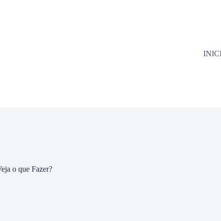
INIC
eja o que Fazer?