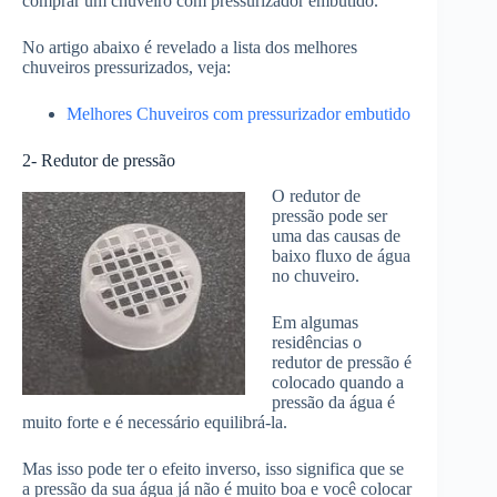
comprar um chuveiro com pressurizador embutido.
No artigo abaixo é revelado a lista dos melhores
chuveiros pressurizados, veja:
Melhores Chuveiros com pressurizador embutido
2- Redutor de pressão
O redutor de
pressão pode ser
uma das causas de
baixo fluxo de água
no chuveiro.
Em algumas
residências o
redutor de pressão é
colocado quando a
pressão da água é
muito forte e é necessário equilibrá-la.
Mas isso pode ter o efeito inverso, isso significa que se
a pressão da sua água já não é muito boa e você colocar