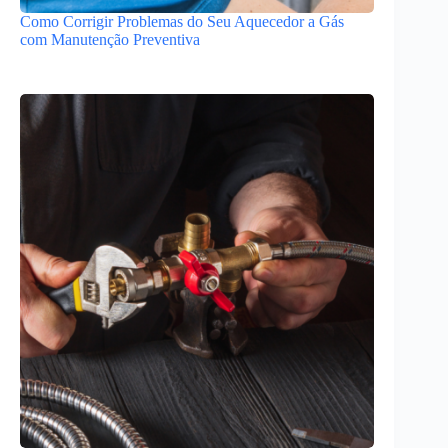
Como Corrigir Problemas do Seu Aquecedor a Gás
com Manutenção Preventiva