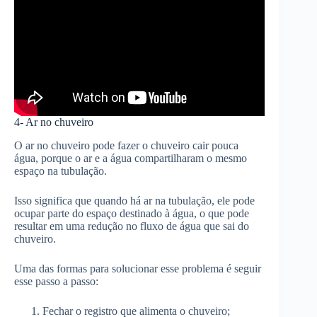
4- Ar no chuveiro
O ar no chuveiro pode fazer o chuveiro cair pouca
água, porque o ar e a água compartilharam o mesmo
espaço na tubulação.
Isso significa que quando há ar na tubulação, ele pode
ocupar parte do espaço destinado à água, o que pode
resultar em uma redução no fluxo de água que sai do
chuveiro.
Uma das formas para solucionar esse problema é seguir
esse passo a passo:
Fechar o registro que alimenta o chuveiro;